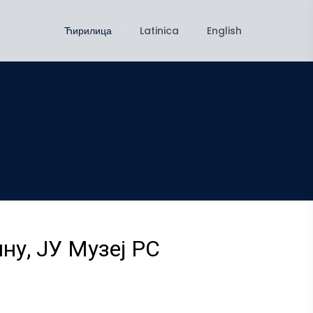
Ћирилица
Latinica
English
ну, ЈУ Музеј РС