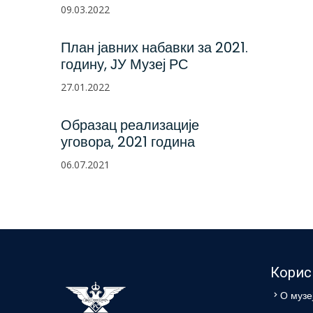
09.03.2022
План јавних набавки за 2021.
годину, ЈУ Музеј РС
27.01.2022
Образац реализације
уговора, 2021 година
06.07.2021
Корис
О музе