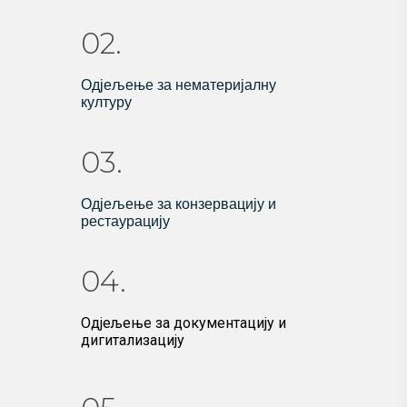
02.
Одјељење за нематеријалну
културу
03.
Одјељење за конзервацију и
рестаурацију
04.
Одјељење за документацију и
дигитализацију