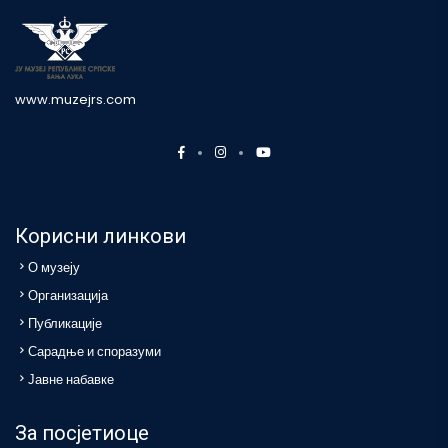
www.muzejrs.com
Корисни линкови
О музеју
Организација
Публикације
Сарадње и споразуми
Јавне набавке
За посјетиоце