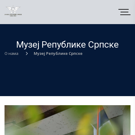
Музеј Републике Српске
О нама
Музеј Републике Српске