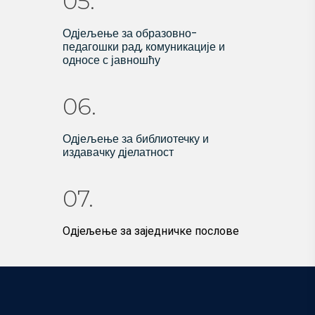
05.
Одјељење за образовно-
педагошки рад, комуникације и
односе с јавношћу
06.
Одјељење за библиотечку и
издавачку дјелатност
07.
Одјељење за заједничке послове