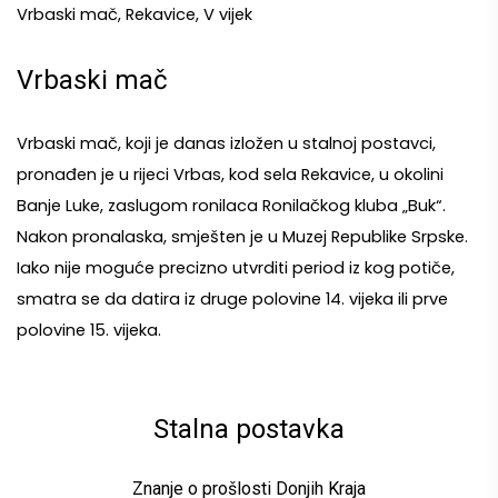
Vrbaski mač, Rekavice, V vijek
Vrbaski mač
Vrbaski mač, koji je danas izložen u stalnoj postavci, 
pronađen je u rijeci Vrbas, kod sela Rekavice, u okolini 
Banje Luke, zaslugom ronilaca Ronilačkog kluba „Buk“. 
Nakon pronalaska, smješten je u Muzej Republike Srpske. 
Iako nije moguće precizno utvrditi period iz kog potiče, 
smatra se da datira iz druge polovine 14. vijeka ili prve 
polovine 15. vijeka.
Stalna postavka
Znanje o prošlosti Donjih Kraja