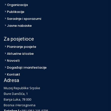
Organizacija
Publikacije
Saradnje i sporazumi
Javne nabavke
Za posjetioce
Planiranje posjete
Aktuelne izlozbe
Novosti
Događaji i manifestacije
Kontakt
Adresa
Muzej Republike Srpske
Đure Daničića, 1
Banja Luka, 78 000
Bosnia i Hercegovina
Telefon |
+381 (0)51 215-9735