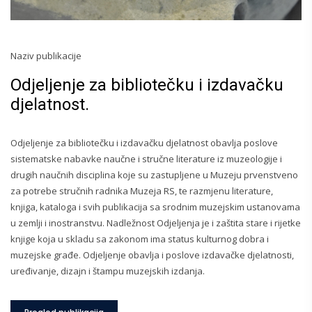
Naziv publikacije
Odjeljenje za bibliotečku i izdavačku
djelatnost.
Odjeljenje za bibliotečku i izdavačku djelatnost obavlja poslove
sistematske nabavke naučne i stručne literature iz muzeologije i
drugih naučnih disciplina koje su zastupljene u Muzeju prvenstveno
za potrebe stručnih radnika Muzeja RS, te razmjenu literature,
knjiga, kataloga i svih publikacija sa srodnim muzejskim ustanovama
u zemlji i inostranstvu. Nadležnost Odjeljenja je i zaštita stare i rijetke
knjige koja u skladu sa zakonom ima status kulturnog dobra i
muzejske građe. Odjeljenje obavlja i poslove izdavačke djelatnosti,
uređivanje, dizajn i štampu muzejskih izdanja.